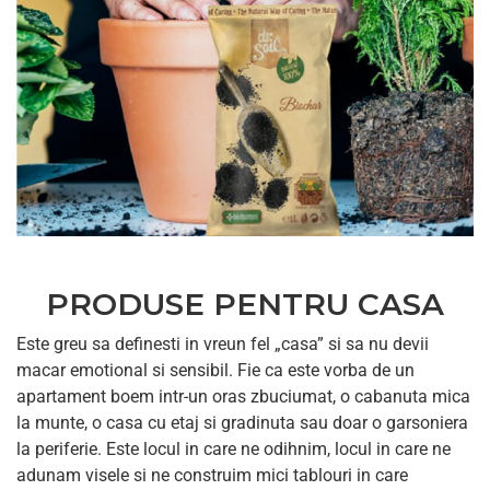
PRODUSE PENTRU CASA
Este greu sa definesti in vreun fel „casa” si sa nu devii
macar emotional si sensibil. Fie ca este vorba de un
apartament boem intr-un oras zbuciumat, o cabanuta mica
la munte, o casa cu etaj si gradinuta sau doar o garsoniera
la periferie. Este locul in care ne odihnim, locul in care ne
adunam visele si ne construim mici tablouri in care