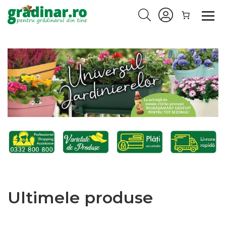
Ultimele produse