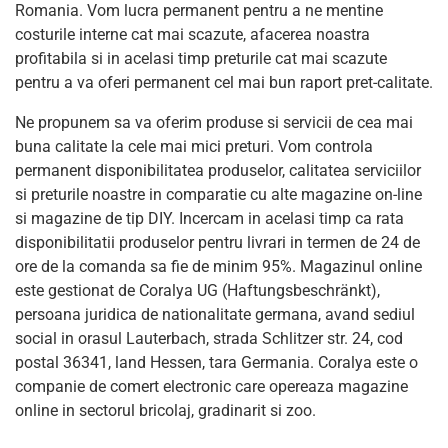
Romania. Vom lucra permanent pentru a ne mentine
costurile interne cat mai scazute, afacerea noastra
profitabila si in acelasi timp preturile cat mai scazute
pentru a va oferi permanent cel mai bun raport pret-calitate.
Ne propunem sa va oferim produse si servicii de cea mai
buna calitate la cele mai mici preturi. Vom controla
permanent disponibilitatea produselor, calitatea serviciilor
si preturile noastre in comparatie cu alte magazine on-line
si magazine de tip DIY. Incercam in acelasi timp ca rata
disponibilitatii produselor pentru livrari in termen de 24 de
ore de la comanda sa fie de minim 95%. Magazinul online
este gestionat de Coralya UG (Haftungsbeschränkt),
persoana juridica de nationalitate germana, avand sediul
social in orasul Lauterbach, strada Schlitzer str. 24, cod
postal 36341, land Hessen, tara Germania. Coralya este o
companie de comert electronic care opereaza magazine
online in sectorul bricolaj, gradinarit si zoo.