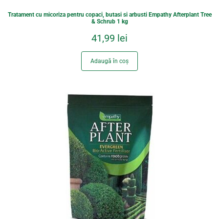
Tratament cu micoriza pentru copaci, butasi si arbusti Empathy Afterplant Tree
& Schrub 1 kg
41,99
lei
Adaugă în coș