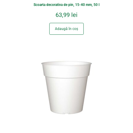
Scoarta decorativa de pin, 15-40 mm, 50 l
63,99
lei
Adaugă în coș