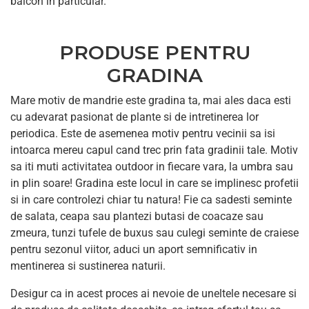
balcon in particular.
PRODUSE PENTRU
GRADINA
Mare motiv de mandrie este gradina ta, mai ales daca esti
cu adevarat pasionat de plante si de intretinerea lor
periodica. Este de asemenea motiv pentru vecinii sa isi
intoarca mereu capul cand trec prin fata gradinii tale. Motiv
sa iti muti activitatea outdoor in fiecare vara, la umbra sau
in plin soare! Gradina este locul in care se implinesc profetii
si in care controlezi chiar tu natura! Fie ca sadesti seminte
de salata, ceapa sau plantezi butasi de coacaze sau
zmeura, tunzi tufele de buxus sau culegi seminte de craiese
pentru sezonul viitor, aduci un aport semnificativ in
mentinerea si sustinerea naturii.
Desigur ca in acest proces ai nevoie de uneltele necesare si