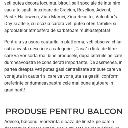
veti putea decora locuinta, biroul, sali speciale de intalnire
sau alte spatii interioare de Craciun, Revelion, Advent,
Paste, Halloween, Ziua Mamei, Ziua Recoltei, Valentine’s
Day si altele, cu ocazia carora veti putea oferi familiei si
apropiatilor atmosfera de sarbatoare mult-asteptata!
Pentru a va usura cautarile in platforma, veti observa chiar
sub aceasta descriere a categoriei „Casa” o lista de filtre
care va vor sorta mai bine produsele, dupa criteriile pe care
dumneavoastra le considerati importante. De asemenea, in
partea dreapta veti putea gasi centralizate atribute care va
vor ajuta in cautari si care va vor ajuta sa gasiti, conform
preferintelor dumneavoastra cele mai bune ajutoare in
gradinarit!
PRODUSE PENTRU BALCON
Adesea, balconul reprezinta o oaza de liniste, pe care o