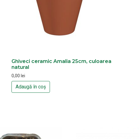
Ghiveci ceramic Amalia 25cm, culoarea
natural
0,00
lei
Adaugă în coș