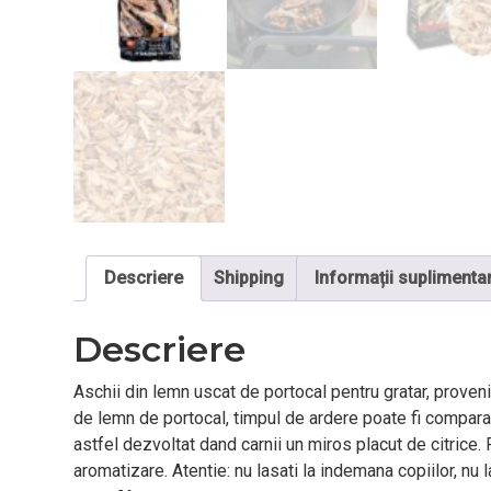
Descriere
Shipping
Informații suplimenta
Descriere
Aschii din lemn uscat de portocal pentru gratar, provenit
de lemn de portocal, timpul de ardere poate fi comparat 
astfel dezvoltat dand carnii un miros placut de citrice.
aromatizare. Atentie: nu lasati la indemana copiilor, nu