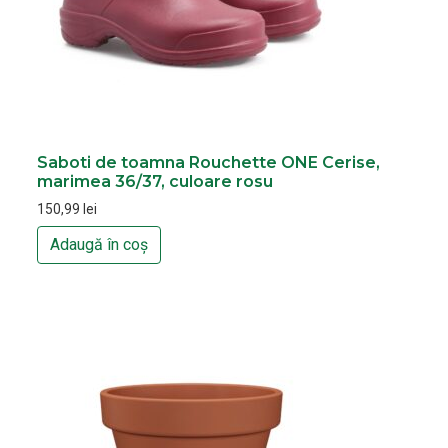
Saboti de toamna Rouchette ONE Cerise,
marimea 36/37, culoare rosu
150,99
lei
Adaugă în coș