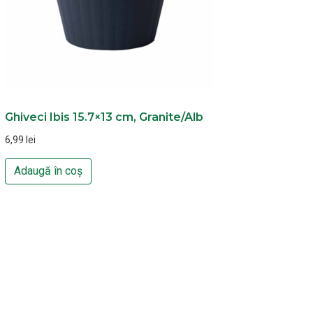
Ghiveci Ibis 15.7×13 cm, Granite/Alb
6,99
lei
Adaugă în coș