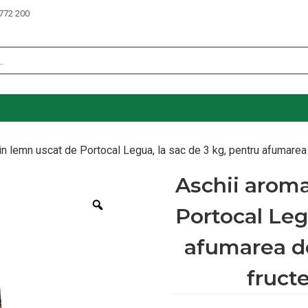
772 200
n lemn uscat de Portocal Legua, la sac de 3 kg, pentru afumarea 
Aschii aroma
Zoom
Portocal Leg
afumarea de
fruct