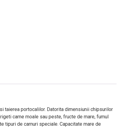
i taierea portocalilor. Datorita dimensiunii chipsurilor
 frigeti carne moale sau peste, fructe de mare, fumul
lte tipuri de carnuri speciale. Capacitate mare de