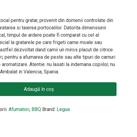
ocal pentru gratar, provenit din domenii controlate din
ratarea si taierea portocalilor. Datorita dimensiunii
al, timpul de ardere poate fi comparat cu cel al
pecial la gratarele pe care frigeti carne moale sau
astfel dezvoltat dand carnii un miros placut de citrice.
ri, pentru a afumarea de peste sau alte tipuri de carnuri
aromatizare. Atentie: nu lasati la indemana copiilor, nu
 Ambalat in Valencia, Spania.
din lemn uscat de Portocal Legua, la sac de 3 kg, pentru afumare
Adaugă în coș
orii:
Afumatori
,
BBQ
Brand:
Legua