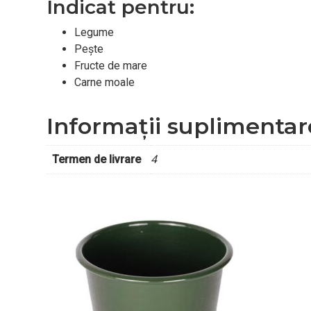
Indicat pentru:
Legume
Pește
Fructe de mare
Carne moale
Informații suplimentar
Termen de livrare
4