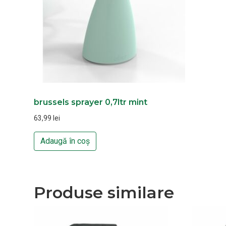
brussels sprayer 0,7ltr mint
63,99
lei
Adaugă în coș
Produse similare