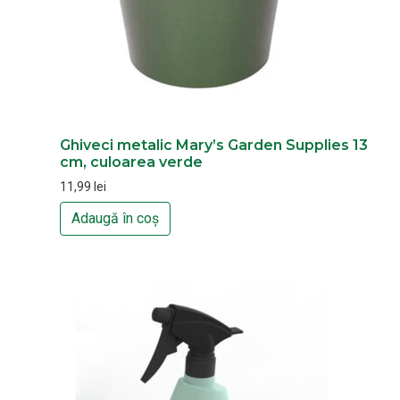
Ghiveci metalic Mary’s Garden Supplies 13
cm, culoarea verde
11,99
lei
Adaugă în coș