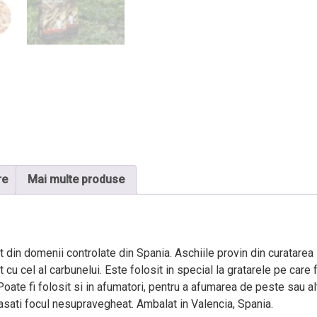
re
Mai multe produse
 din domenii controlate din Spania. Aschiile provin din curatarea s
cu cel al carbunelui. Este folosit in special la gratarele pe care
 Poate fi folosit si in afumatori, pentru a afumarea de peste sau a
 lasati focul nesupravegheat. Ambalat in Valencia, Spania.