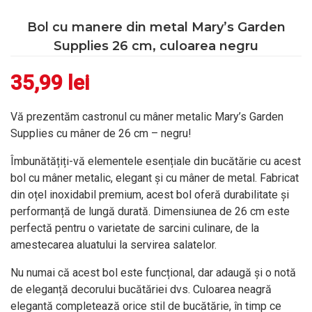
Bol cu manere din metal Mary’s Garden
Supplies 26 cm, culoarea negru
35,99
lei
Vă prezentăm castronul cu mâner metalic Mary’s Garden
Supplies cu mâner de 26 cm – negru!
Îmbunătățiți-vă elementele esențiale din bucătărie cu acest
bol cu mâner metalic, elegant și cu mâner de metal. Fabricat
din oțel inoxidabil premium, acest bol oferă durabilitate și
performanță de lungă durată. Dimensiunea de 26 cm este
perfectă pentru o varietate de sarcini culinare, de la
amestecarea aluatului la servirea salatelor.
Nu numai că acest bol este funcțional, dar adaugă și o notă
de eleganță decorului bucătăriei dvs. Culoarea neagră
elegantă completează orice stil de bucătărie, în timp ce