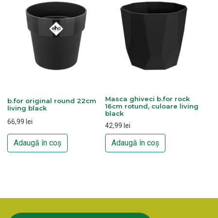
Masca ghiveci b.for rock
b.for original round 22cm
16cm rotund, culoare living
living black
black
66,99
lei
42,99
lei
Adaugă în coș
Adaugă în coș