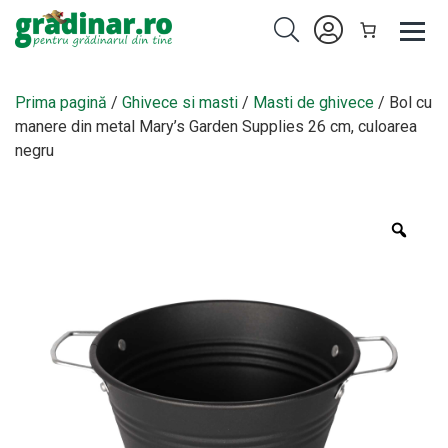
Prima pagină
/
Ghivece si masti
/
Masti de ghivece
/ Bol cu
manere din metal Mary’s Garden Supplies 26 cm, culoarea
negru
Zoo