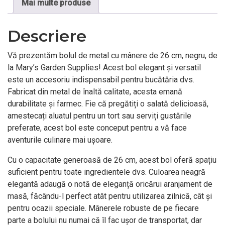
Mai multe produse
Descriere
Vă prezentăm bolul de metal cu mânere de 26 cm, negru, de
la Mary’s Garden Supplies! Acest bol elegant și versatil
este un accesoriu indispensabil pentru bucătăria dvs.
Fabricat din metal de înaltă calitate, acesta emană
durabilitate și farmec. Fie că pregătiți o salată delicioasă,
amestecați aluatul pentru un tort sau serviți gustările
preferate, acest bol este conceput pentru a vă face
aventurile culinare mai ușoare.
Cu o capacitate generoasă de 26 cm, acest bol oferă spațiu
suficient pentru toate ingredientele dvs. Culoarea neagră
elegantă adaugă o notă de eleganță oricărui aranjament de
masă, făcându-l perfect atât pentru utilizarea zilnică, cât și
pentru ocazii speciale. Mânerele robuste de pe fiecare
parte a bolului nu numai că îl fac ușor de transportat, dar