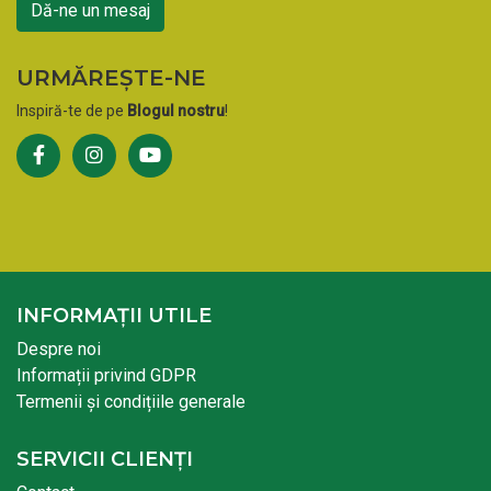
Dă-ne un mesaj
URMĂREȘTE-NE
Inspiră-te de pe
Blogul nostru
!
INFORMAȚII UTILE
Despre noi
Informații privind GDPR
Termenii și condițiile generale
SERVICII CLIENȚI