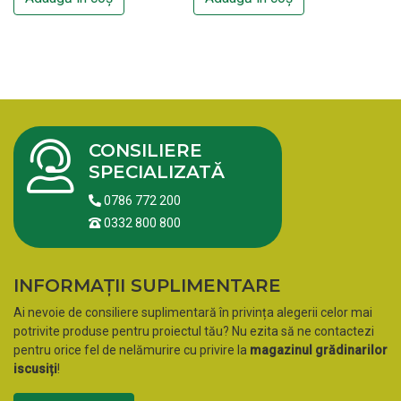
CONSILIERE
SPECIALIZATĂ
0786 772 200
0332 800 800
INFORMAȚII SUPLIMENTARE
Ai nevoie de consiliere suplimentară în privința alegerii celor mai
potrivite produse pentru proiectul tău? Nu ezita să ne contactezi
pentru orice fel de nelămurire cu privire la
magazinul grădinarilor
iscusiți
!