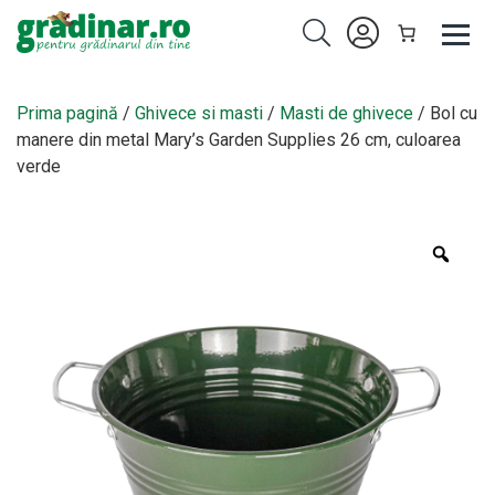
Prima pagină
/
Ghivece si masti
/
Masti de ghivece
/ Bol cu
manere din metal Mary’s Garden Supplies 26 cm, culoarea
verde
Zoo