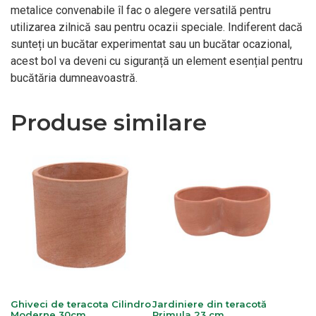
metalice convenabile îl fac o alegere versatilă pentru
utilizarea zilnică sau pentru ocazii speciale. Indiferent dacă
sunteți un bucătar experimentat sau un bucătar ocazional,
acest bol va deveni cu siguranță un element esențial pentru
bucătăria dumneavoastră.
Produse similare
Ghiveci de teracota Cilindro
Jardiniere din teracotă
Moderne 30cm
Primula 23 cm