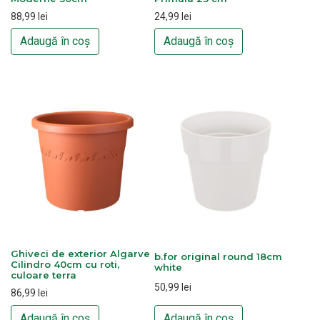
88,99
lei
24,99
lei
Adaugă în coș
Adaugă în coș
Ghiveci de exterior Algarve
b.for original round 18cm
Cilindro 40cm cu roti,
white
culoare terra
50,99
lei
86,99
lei
Adaugă în coș
Adaugă în coș