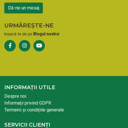
Dă-ne un mesaj
URMĂREȘTE-NE
Inspiră-te de pe
Blogul nostru
!
INFORMAȚII UTILE
Despre noi
Informații privind GDPR
Termenii și condițiile generale
SERVICII CLIENȚI