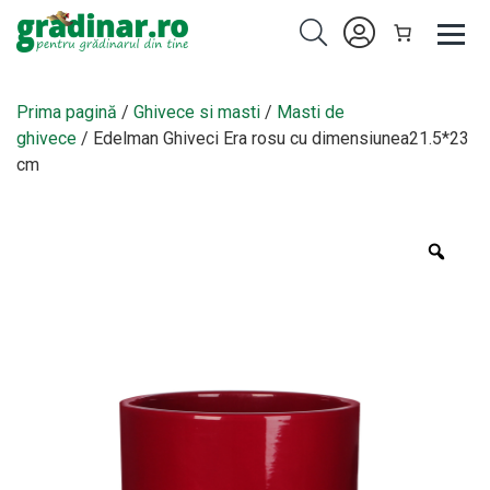
Prima pagină
/
Ghivece si masti
/
Masti de
ghivece
/ Edelman Ghiveci Era rosu cu dimensiunea21.5*23
cm
Zoo