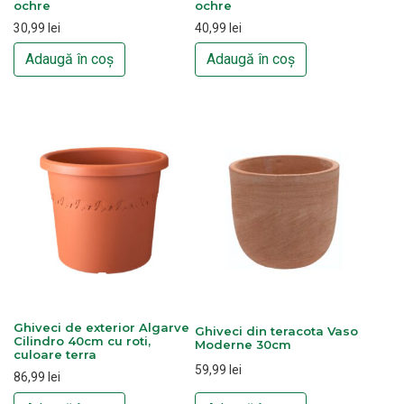
ochre
ochre
30,99
lei
40,99
lei
Adaugă în coș
Adaugă în coș
Ghiveci de exterior Algarve
Ghiveci din teracota Vaso
Cilindro 40cm cu roti,
Moderne 30cm
culoare terra
59,99
lei
86,99
lei