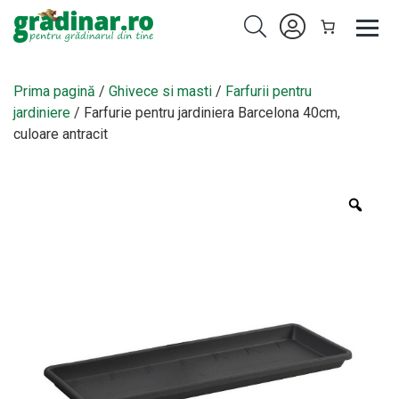
Prima pagină
/
Ghivece si masti
/
Farfurii pentru
jardiniere
/ Farfurie pentru jardiniera Barcelona 40cm,
culoare antracit
Zoo