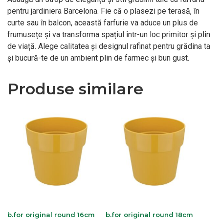
pentru jardiniera Barcelona. Fie că o plasezi pe terasă, în
curte sau în balcon, această farfurie va aduce un plus de
frumusețe și va transforma spațiul într-un loc primitor și plin
de viață. Alege calitatea și designul rafinat pentru grădina ta
și bucură-te de un ambient plin de farmec și bun gust.
Produse similare
b.for original round 16cm
b.for original round 18cm