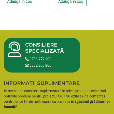
Adaugă în coș
Adaugă în coș
CONSILIERE
SPECIALIZATĂ
0786 772 200
0332 800 800
INFORMAȚII SUPLIMENTARE
Ai nevoie de consiliere suplimentară în privința alegerii celor mai
potrivite produse pentru proiectul tău? Nu ezita să ne contactezi
pentru orice fel de nelămurire cu privire la
magazinul grădinarilor
iscusiți
!