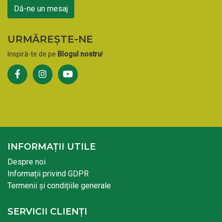
Dă-ne un mesaj
URMĂREȘTE-NE
Inspiră-te de pe
Blogul nostru
!
INFORMAȚII UTILE
Despre noi
Informații privind GDPR
Termenii și condițiile generale
SERVICII CLIENȚI