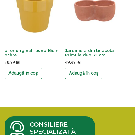
b.for original round 16cm
Jardiniera din teracota
ochre
Primula duo 32 cm
30,99
lei
49,99
lei
Adaugă în coș
Adaugă în coș
CONSILIERE
SPECIALIZATĂ