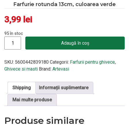
Farfurie rotunda 13cm, culoarea verde
3,99
lei
95 în stoc
Cantitate Farfurie rotunda 13cm, culoarea verde
Adaugă în coș
SKU:
5600442839180
Categorii:
Farfurii pentru ghivece
,
Ghivece si masti
Brand:
Artevasi
Shipping
Informații suplimentare
Mai multe produse
Produse similare