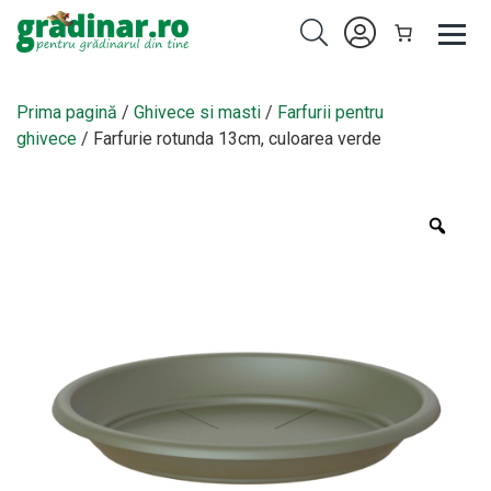
Prima pagină
/
Ghivece si masti
/
Farfurii pentru
ghivece
/ Farfurie rotunda 13cm, culoarea verde
Zoo