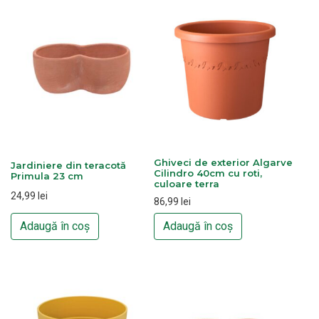
Ghiveci de exterior Algarve
Jardiniere din teracotă
Cilindro 40cm cu roti,
Primula 23 cm
culoare terra
24,99
lei
86,99
lei
Adaugă în coș
Adaugă în coș