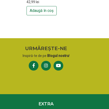
42,99
lei
Adaugă în coș
URMĂREȘTE-NE
Inspiră-te de pe
Blogul nostru
!
EXTRA