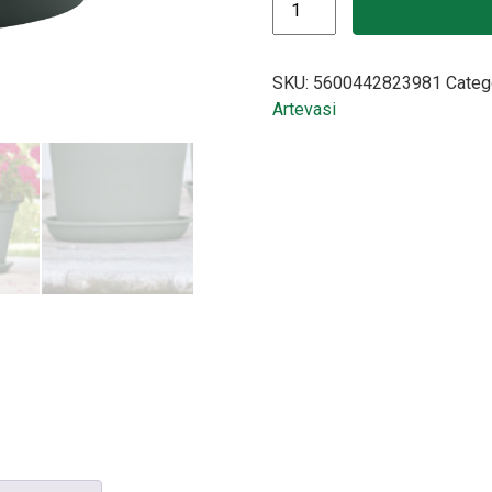
SKU:
5600442823981
Categ
Artevasi