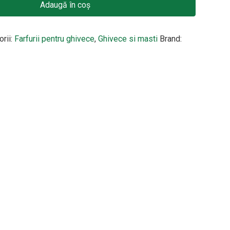
Adaugă în coș
orii:
Farfurii pentru ghivece
,
Ghivece si masti
Brand: