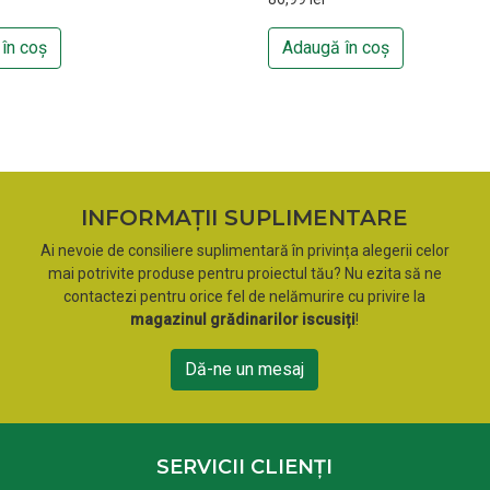
în coș
Adaugă în coș
INFORMAȚII SUPLIMENTARE
Ai nevoie de consiliere suplimentară în privința alegerii celor
mai potrivite produse pentru proiectul tău? Nu ezita să ne
contactezi pentru orice fel de nelămurire cu privire la
magazinul grădinarilor iscusiți
!
Dă-ne un mesaj
SERVICII CLIENȚI