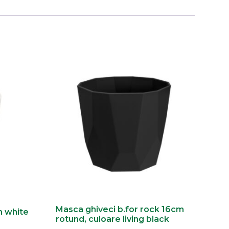
Masca ghiveci b.for rock 16cm
m white
rotund, culoare living black