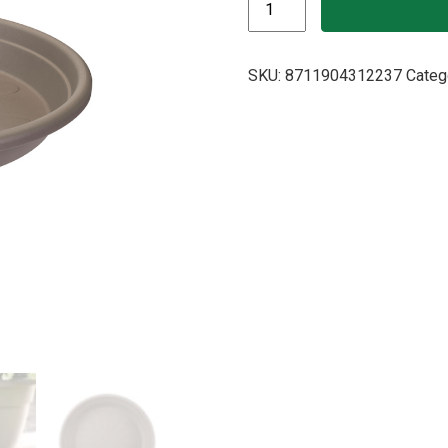
SKU:
8711904312237
Categ