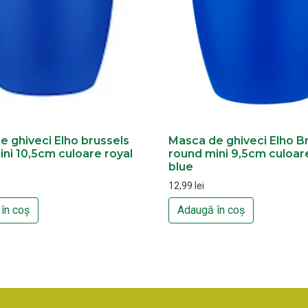
e ghiveci Elho brussels
Masca de ghiveci Elho B
ni 10,5cm culoare royal
round mini 9,5cm culoare
blue
12,99
lei
în coș
Adaugă în coș