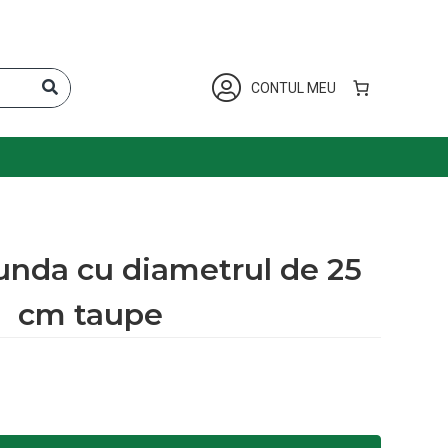
CONTUL MEU
tunda cu diametrul de 25
cm taupe
u diametrul de 25 cm taupe