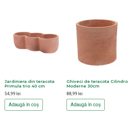
Jardiniera din teracota
Ghiveci de teracota Cilindro
Primula trio 40 cm
Moderne 30cm
54,99
lei
88,99
lei
Adaugă în coș
Adaugă în coș