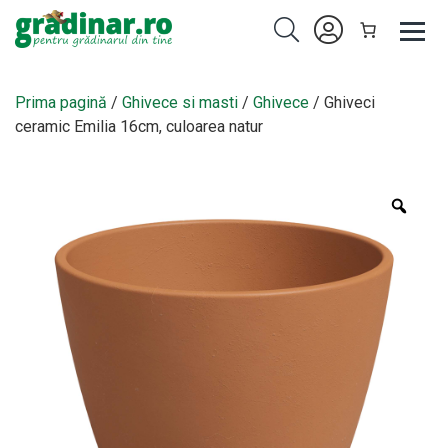
Prima pagină
/
Ghivece si masti
/
Ghivece
/ Ghiveci
ceramic Emilia 16cm, culoarea natur
Zoo