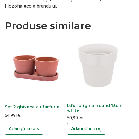
filozofia eco a brandului.
Produse similare
b.for original round 18cm
Set 2 ghivece cu farfurie
white
54,99
lei
50,99
lei
Adaugă în coș
Adaugă în coș