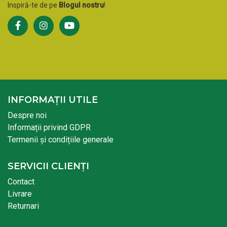
Inspiră-te de pe
Blogul nostru
!
INFORMAȚII UTILE
Despre noi
Informații privind GDPR
Termenii și condițiile generale
SERVICII CLIENȚI
Contact
Livrare
Returnari