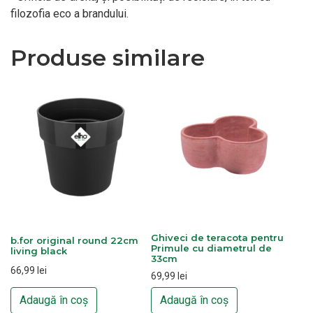
filozofia eco a brandului.
Produse similare
Ghiveci de teracota pentru
b.for original round 22cm
Primule cu diametrul de
living black
33cm
66,99
lei
69,99
lei
Adaugă în coș
Adaugă în coș