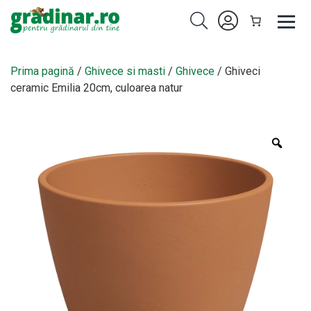
Prima pagină
/
Ghivece si masti
/
Ghivece
/ Ghiveci
ceramic Emilia 20cm, culoarea natur
Zoo