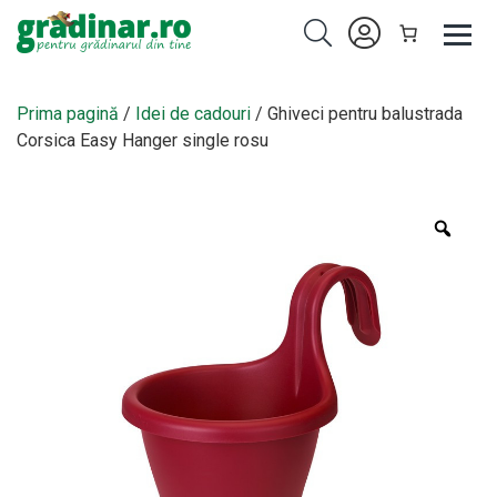
Prima pagină
/
Idei de cadouri
/ Ghiveci pentru balustrada
Corsica Easy Hanger single rosu
Zoo