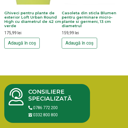
Ghiveci pentru plante de
Casoleta din sticla Blumen
exterior Loft Urban Round
pentru germinare micro-
High cu diametrul de 42 cm
plante si germeni, 13 cm
verde
diametrul
175,99
lei
159,99
lei
Adaugă în coș
Adaugă în coș
CONSILIERE
SPECIALIZATĂ
0786 772 200
0332 800 800