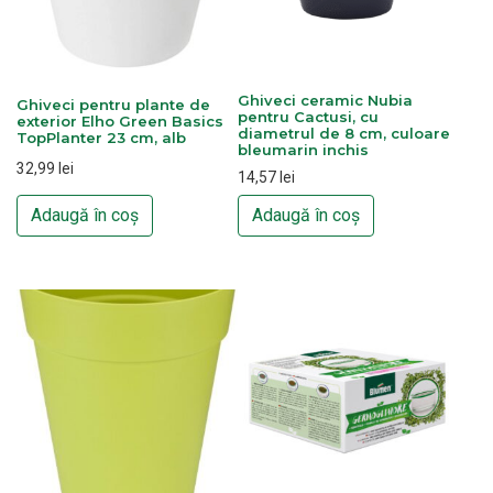
Ghiveci ceramic Nubia
Ghiveci pentru plante de
pentru Cactusi, cu
exterior Elho Green Basics
diametrul de 8 cm, culoare
TopPlanter 23 cm, alb
bleumarin inchis
32,99
lei
14,57
lei
Adaugă în coș
Adaugă în coș