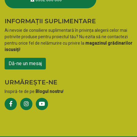
INFORMAȚII SUPLIMENTARE
Ai nevoie de consiliere suplimentară în privința alegerii celor mai
potrivite produse pentru proiectul tău? Nu ezita să ne contactezi
pentru orice fel de nelămurire cu privire la
magazinul grădinarilor
iscusiți
!
Dă-ne un mesaj
URMĂREȘTE-NE
Inspiră-te de pe
Blogul nostru
!