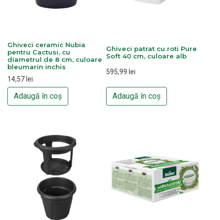
Ghiveci ceramic Nubia
Ghiveci patrat cu roti Pure
pentru Cactusi, cu
Soft 40 cm, culoare alb
diametrul de 8 cm, culoare
bleumarin inchis
595,99
lei
14,57
lei
Adaugă în coș
Adaugă în coș