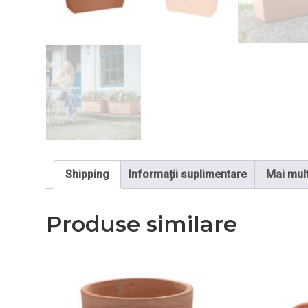
Shipping
Informații suplimentare
Mai mul
Produse similare