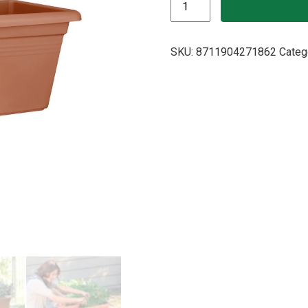
SKU:
8711904271862
Categ