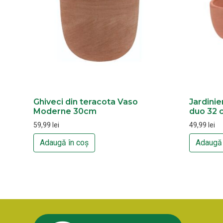
Ghiveci din teracota Vaso
Jardinie
Moderne 30cm
duo 32 
59,99
lei
49,99
lei
Adaugă în coș
Adaugă 