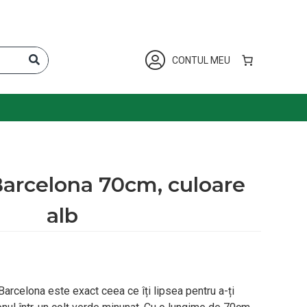
CONTUL MEU
Barcelona 70cm, culoare
alb
arcelona este exact ceea ce îți lipsea pentru a-ți