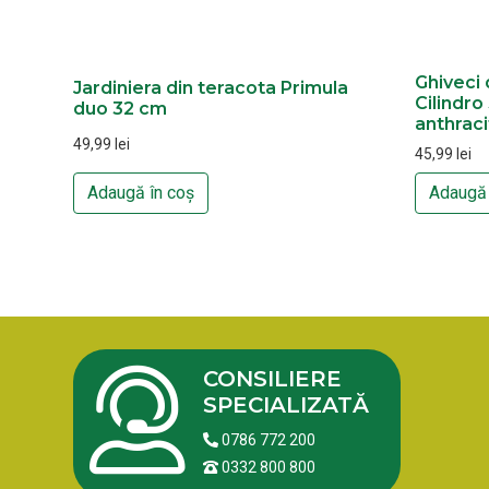
Ghiveci 
Jardiniera din teracota Primula
Cilindro
duo 32 cm
anthraci
49,99
lei
45,99
lei
Adaugă în coș
Adaugă 
CONSILIERE
SPECIALIZATĂ
0786 772 200
0332 800 800