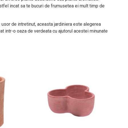
astfel incat sa te bucuri de frumusetea ei mult timp de
usor de intretinut, aceasta jardiniera este alegerea
rat intr-o oaza de verdeata cu ajutorul acestei minunate