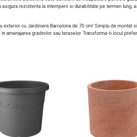
a asigura rezistenta la intemperii si durabilitate pe termen lung, 
 exterior cu Jardiniera Barcelona de 70 cm! Simplu de montat si 
 in amenajarea gradinilor sau teraselor. Transforma-ti locul prefe