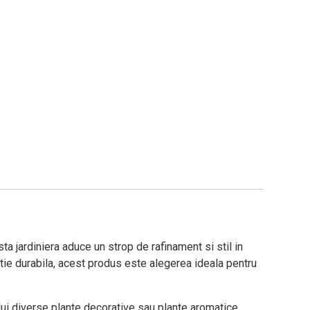
ta jardiniera aduce un strop de rafinament si stil in
uctie durabila, acest produs este alegerea ideala pentru
dui diverse plante decorative sau plante aromatice.