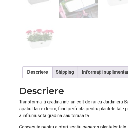
Descriere
Shipping
Informații suplimenta
Descriere
Transforma-ti gradina intr-un colt de rai cu Jardiniera 
spatiul tau exterior, fiind perfecta pentru plantele tal
a infrumuseta gradina sau terasa ta.
Conceputa pentru a oferi spatiu generos plantelor tale,