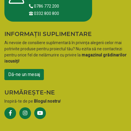
0786 772 200
0332 800 800
INFORMAȚII SUPLIMENTARE
Ai nevoie de consiliere suplimentară în privința alegerii celor mai
potrivite produse pentru proiectul tău? Nu ezita să ne contactezi
pentru orice fel de nelămurire cu privire la
magazinul grădinarilor
iscusiți
!
Dă-ne un mesaj
URMĂREȘTE-NE
Inspiră-te de pe
Blogul nostru
!