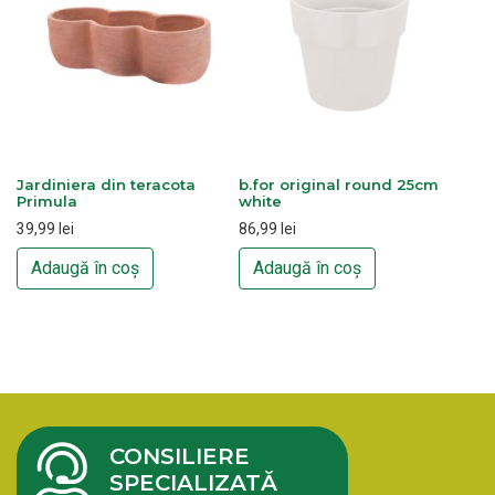
Jardiniera din teracota
b.for original round 25cm
Primula
white
39,99
lei
86,99
lei
Adaugă în coș
Adaugă în coș
CONSILIERE
SPECIALIZATĂ