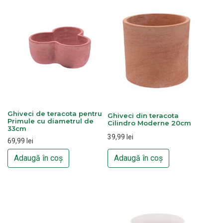
Ghiveci de teracota pentru
Ghiveci din teracota
Primule cu diametrul de
Cilindro Moderne 20cm
33cm
39,99
lei
69,99
lei
Adaugă în coș
Adaugă în coș