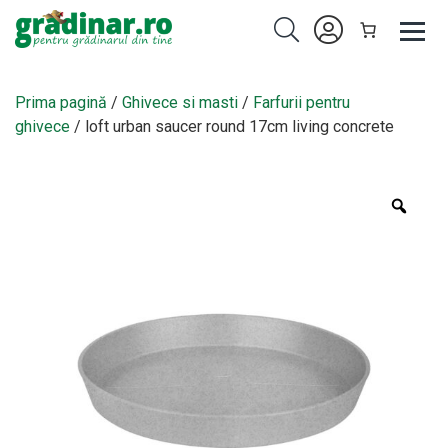
Prima pagină
/
Ghivece si masti
/
Farfurii pentru
ghivece
/ loft urban saucer round 17cm living concrete
Zoo