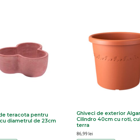
Ghiveci de exterior Alga
 de teracota pentru
Cilindro 40cm cu roti, cu
 cu diametrul de 23cm
terra
86,99
lei