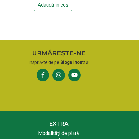
Adaugă în coș
URMĂREȘTE-NE
Inspiră-te de pe
Blogul nostru
!
EXTRA
Modalități de plată