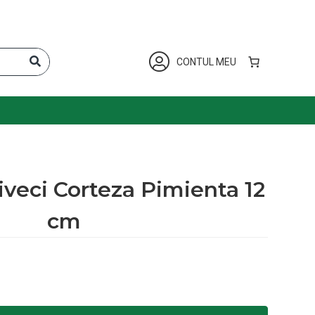
CONTUL MEU
veci Corteza Pimienta 12
cm
Corteza Pimienta 12 cm