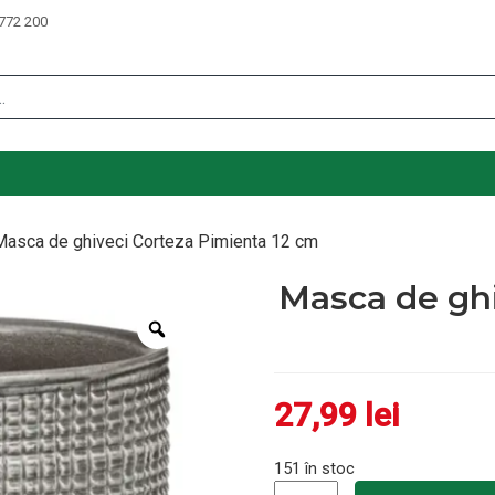
772 200
Masca de ghiveci Corteza Pimienta 12 cm
Masca de ghi
Zoom
27,99
lei
151 în stoc
Cantitate Masca de ghiveci 