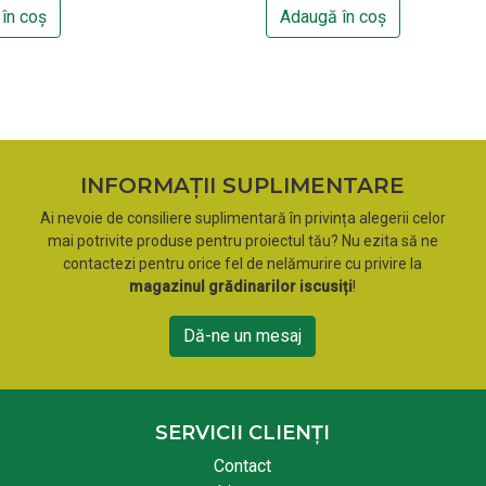
în coș
Adaugă în coș
INFORMAȚII SUPLIMENTARE
Ai nevoie de consiliere suplimentară în privința alegerii celor
mai potrivite produse pentru proiectul tău? Nu ezita să ne
contactezi pentru orice fel de nelămurire cu privire la
magazinul grădinarilor iscusiți
!
Dă-ne un mesaj
SERVICII CLIENȚI
Contact