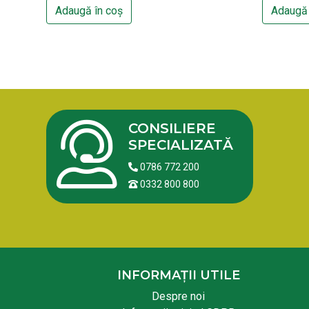
Adaugă în coș
Adaugă 
CONSILIERE
SPECIALIZATĂ
0786 772 200
0332 800 800
INFORMAȚII UTILE
Despre noi