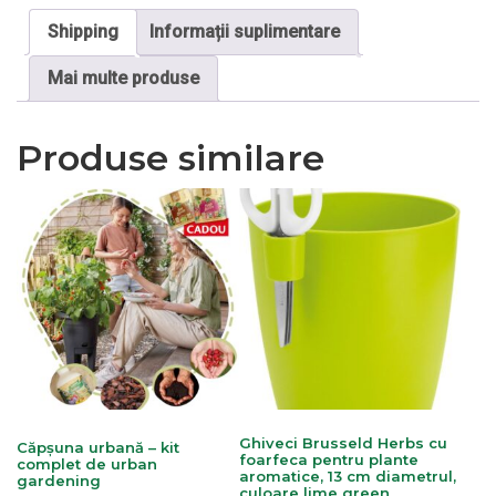
Shipping
Informații suplimentare
Mai multe produse
Produse similare
Ghiveci Brusseld Herbs cu
Căpșuna urbană – kit
foarfeca pentru plante
complet de urban
aromatice, 13 cm diametrul,
gardening
culoare lime green