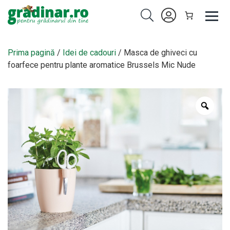
Prima pagină
/
Idei de cadouri
/ Masca de ghiveci cu
foarfece pentru plante aromatice Brussels Mic Nude
Zoo