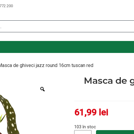
772 200
Masca de ghiveci jazz round 16cm tuscan red
Masca de g
Zoom
61,99
lei
103 în stoc
Cantitate Masca de ghiveci 