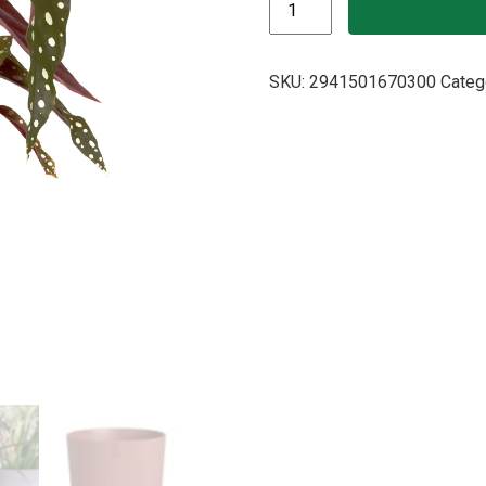
SKU:
2941501670300
Categ