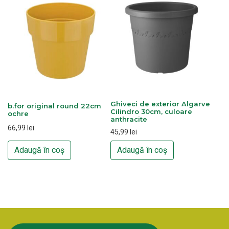
Ghiveci de exterior Algarve
b.for original round 22cm
Cilindro 30cm, culoare
ochre
anthracite
66,99
lei
45,99
lei
Adaugă în coș
Adaugă în coș