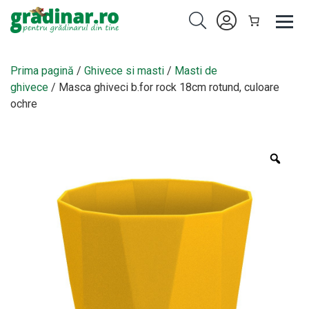
Prima pagină
/
Ghivece si masti
/
Masti de
ghivece
/ Masca ghiveci b.for rock 18cm rotund, culoare
ochre
Zoo