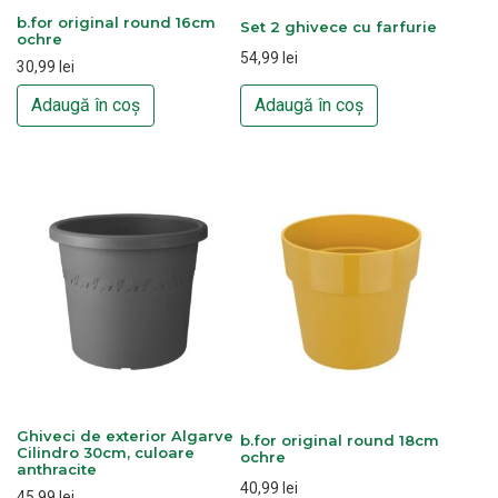
b.for original round 16cm
Set 2 ghivece cu farfurie
ochre
54,99
lei
30,99
lei
Adaugă în coș
Adaugă în coș
Ghiveci de exterior Algarve
b.for original round 18cm
Cilindro 30cm, culoare
ochre
anthracite
40,99
lei
45,99
lei