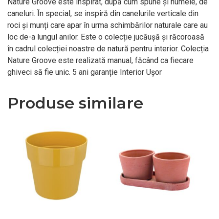
Nature Groove este inspirat, după cum spune și numele, de
caneluri. În special, se inspiră din canelurile verticale din
roci și munți care apar în urma schimbărilor naturale care au
loc de-a lungul anilor. Este o colecție jucăușă și răcoroasă
în cadrul colecției noastre de natură pentru interior. Colecția
Nature Groove este realizată manual, făcând ca fiecare
ghiveci să fie unic. 5 ani garanție Interior Ușor
Produse similare