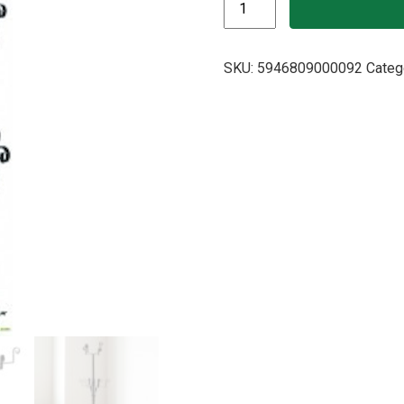
SKU:
5946809000092
Categ