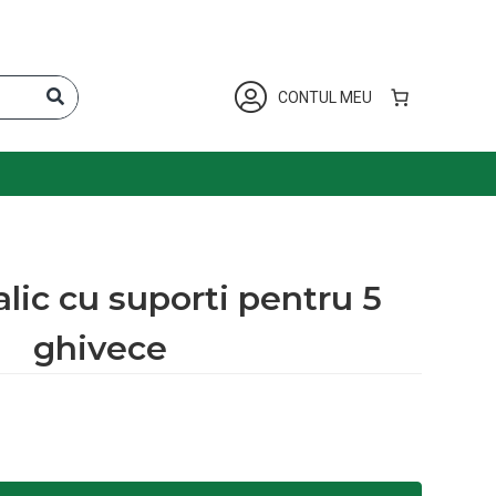
CONTUL MEU
alic cu suporti pentru 5
ghivece
uporti pentru 5 ghivece