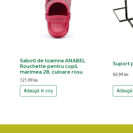
Saboti de toamna ANABEL
Suport 
Rouchette pentru copii,
marimea 28, culoare rosu
60,99
lei
121,99
lei
Adaugă în coș
Adaugă 