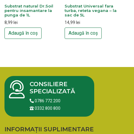
Substrat natural Dr.Soil
Substrat Universal fara
pentru insamantare la
turba, reteta vegana – la
punga de 1L
sac de 5L
8,99
lei
14,99
lei
Adaugă în coș
Adaugă în coș
CONSILIERE
SPECIALIZATĂ
0786 772 200
0332 800 800
INFORMAȚII SUPLIMENTARE