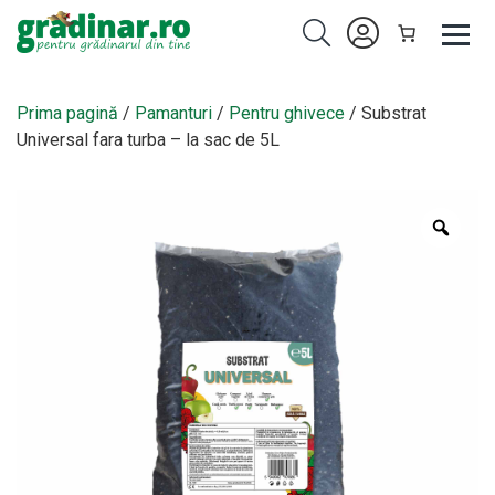
Prima pagină
/
Pamanturi
/
Pentru ghivece
/ Substrat
Universal fara turba – la sac de 5L
Zoo