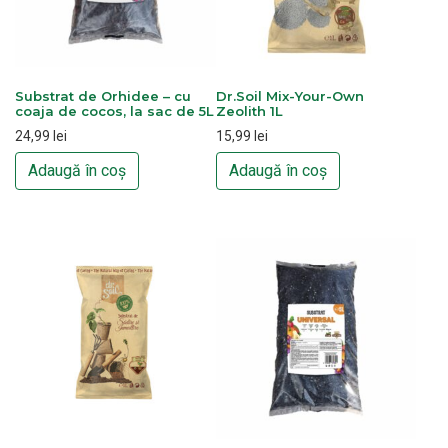
Substrat de Orhidee – cu
Dr.Soil Mix-Your-Own
coaja de cocos, la sac de 5L
Zeolith 1L
24,99
lei
15,99
lei
Adaugă în coș
Adaugă în coș