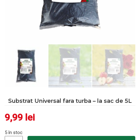
Substrat Universal fara turba – la sac de 5L
9,99
lei
5 în stoc
Cantitate Substrat Universal fara turba - la sac de 5L