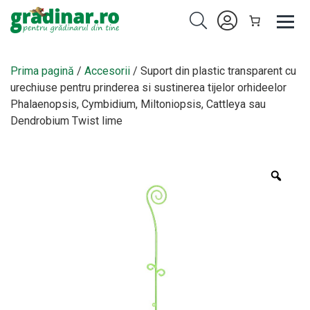
Prima pagină
/
Accesorii
/ Suport din plastic transparent cu
urechiuse pentru prinderea si sustinerea tijelor orhideelor
Phalaenopsis, Cymbidium, Miltoniopsis, Cattleya sau
Dendrobium Twist lime
Zoo