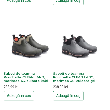
Adaugă în coș
Adaugă în coș
Saboti de toamna
Saboti de toamna
Rouchette CLEAN LAND,
Rouchette CLEAN LADY,
marimea 43, culoare kaki
marimea 40, culoare gri
238,99
lei
238,99
lei
Adaugă în coș
Adaugă în coș