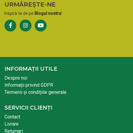
URMĂREȘTE-NE
Inspiră-te de pe
Blogul nostru
!
INFORMAȚII UTILE
Despre noi
Informații privind GDPR
Termenii și condițiile generale
SERVICII CLIENȚI
Contact
Livrare
Returnari