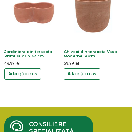
Jardiniera din teracota
Ghiveci din teracota Vaso
Primula duo 32 cm
Moderne 30cm
49,99
lei
59,99
lei
Adaugă în coș
Adaugă în coș
CONSILIERE
SPECIALIZATĂ