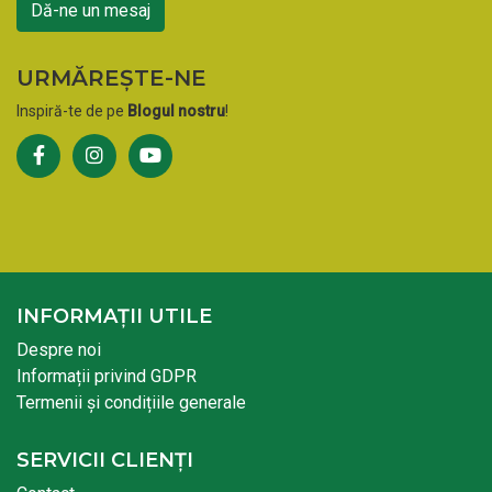
Dă-ne un mesaj
URMĂREȘTE-NE
Inspiră-te de pe
Blogul nostru
!
INFORMAȚII UTILE
Despre noi
Informații privind GDPR
Termenii și condițiile generale
SERVICII CLIENȚI