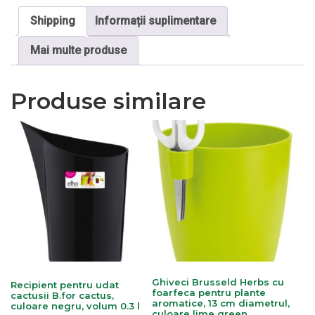
Shipping
Informații suplimentare
Mai multe produse
Produse similare
Ghiveci Brusseld Herbs cu
Recipient pentru udat
foarfeca pentru plante
cactusii B.for cactus,
aromatice, 13 cm diametrul,
culoare negru, volum 0.3 l
culoare lime green