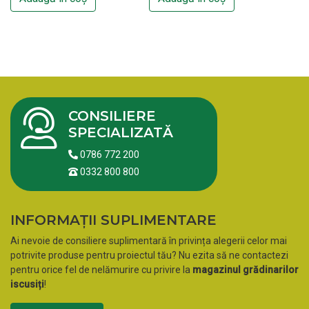
CONSILIERE
SPECIALIZATĂ
0786 772 200
0332 800 800
INFORMAȚII SUPLIMENTARE
Ai nevoie de consiliere suplimentară în privința alegerii celor mai
potrivite produse pentru proiectul tău? Nu ezita să ne contactezi
pentru orice fel de nelămurire cu privire la
magazinul grădinarilor
iscusiți
!