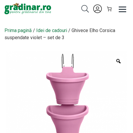
Prima pagină
/
Idei de cadouri
/ Ghivece Elho Corsica
suspendate violet – set de 3
Zoo