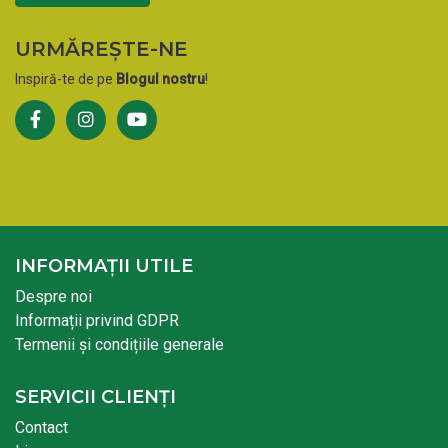
URMĂREȘTE-NE
Inspiră-te de pe
Blogul nostru
!
INFORMAȚII UTILE
Despre noi
Informații privind GDPR
Termenii și condițiile generale
SERVICII CLIENȚI
Contact