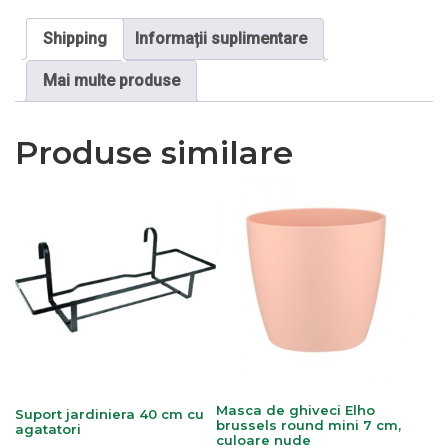
Shipping
Informații suplimentare
Mai multe produse
Produse similare
Masca de ghiveci Elho
Suport jardiniera 40 cm cu
brussels round mini 7 cm,
agatatori
culoare nude