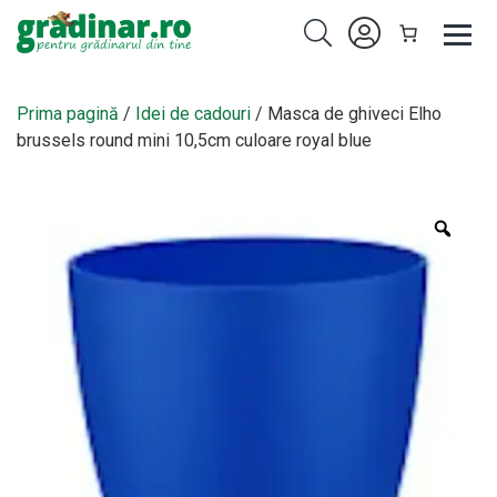
Prima pagină
/
Idei de cadouri
/ Masca de ghiveci Elho
brussels round mini 10,5cm culoare royal blue
Zoo