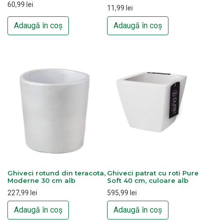
60,99
lei
11,99
lei
Adaugă în coș
Adaugă în coș
Ghiveci rotund din teracota,
Ghiveci patrat cu roti Pure
Moderne 30 cm alb
Soft 40 cm, culoare alb
227,99
lei
595,99
lei
Adaugă în coș
Adaugă în coș