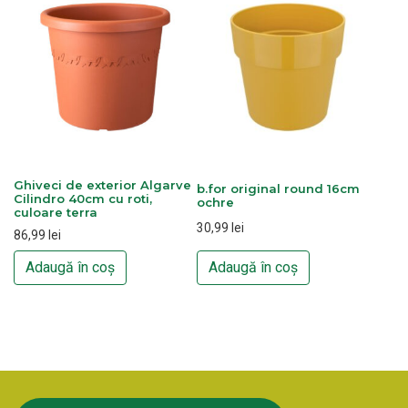
Ghiveci de exterior Algarve
b.for original round 16cm
Cilindro 40cm cu roti,
ochre
culoare terra
30,99
lei
86,99
lei
Adaugă în coș
Adaugă în coș