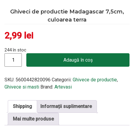
Ghiveci de productie Madagascar 7,5cm,
culoarea terra
2,99
lei
244 în stoc
Cantitate Ghiveci de productie Madagascar 7,5cm, culoarea ter
Adaugă în coș
SKU:
5600442820096
Categorii:
Ghivece de productie
,
Ghivece si masti
Brand:
Artevasi
Shipping
Informații suplimentare
Mai multe produse