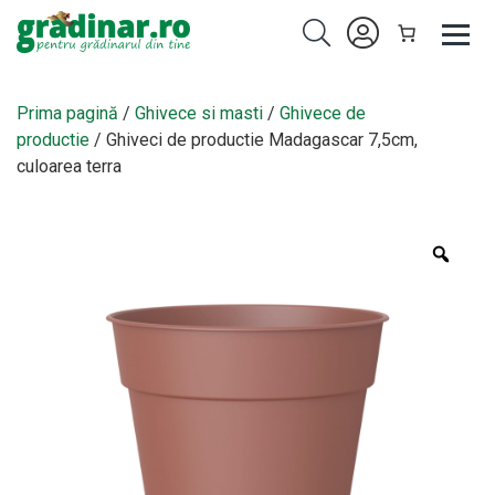
Prima pagină
/
Ghivece si masti
/
Ghivece de
productie
/ Ghiveci de productie Madagascar 7,5cm,
culoarea terra
Zoo