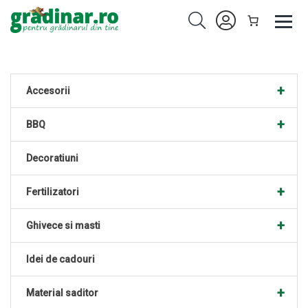
+
Accesorii
+
BBQ
Decoratiuni
+
Fertilizatori
+
Ghivece si masti
Idei de cadouri
+
Material saditor