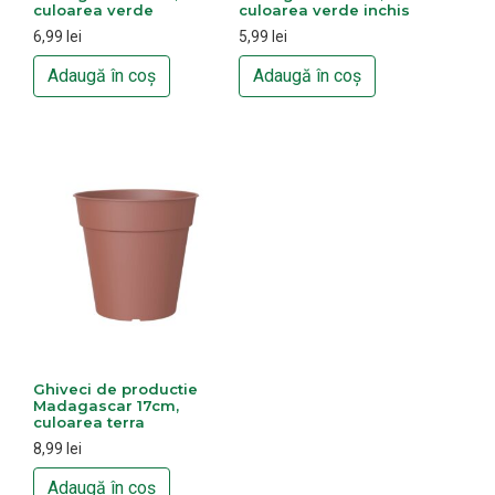
culoarea verde
culoarea verde inchis
6,99
lei
5,99
lei
Adaugă în coș
Adaugă în coș
Ghiveci de productie
Madagascar 17cm,
culoarea terra
8,99
lei
Adaugă în coș