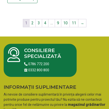
1
2
3
4
…
9
10
11
→
CONSILIERE
SPECIALIZATĂ
0786 772 200
0332 800 800
INFORMAȚII SUPLIMENTARE
Ai nevoie de consiliere suplimentară în privința alegerii celor mai
potrivite produse pentru proiectul tău? Nu ezita să ne contactezi
pentru orice fel de nelămurire cu privire la
magazinul grădinarilor