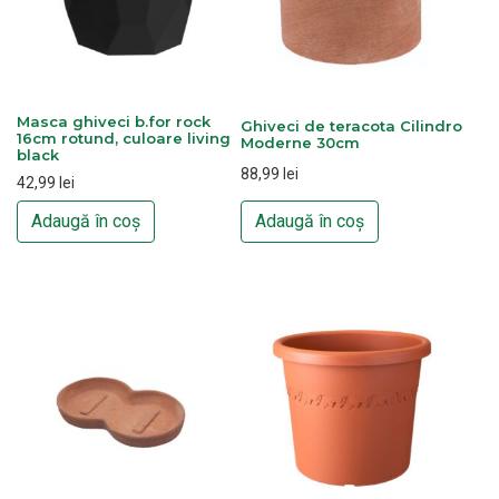
Masca ghiveci b.for rock
Ghiveci de teracota Cilindro
16cm rotund, culoare living
Moderne 30cm
black
88,99
lei
42,99
lei
Adaugă în coș
Adaugă în coș