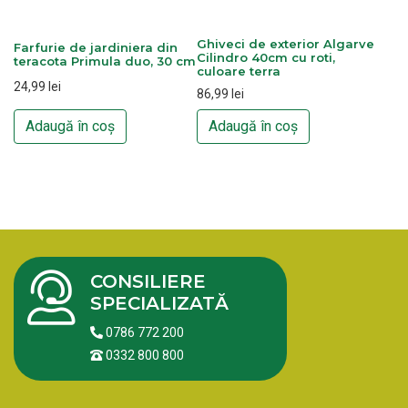
Ghiveci de exterior Algarve
Farfurie de jardiniera din
Cilindro 40cm cu roti,
teracota Primula duo, 30 cm
culoare terra
24,99
lei
86,99
lei
Adaugă în coș
Adaugă în coș
CONSILIERE
SPECIALIZATĂ
0786 772 200
0332 800 800