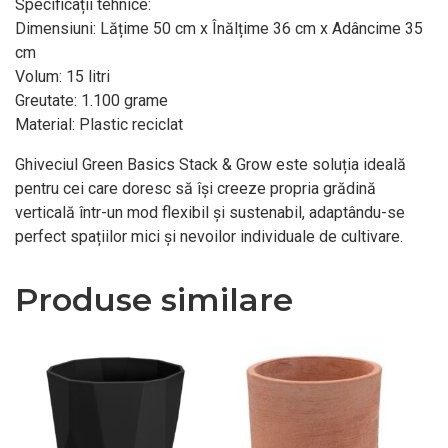
Specificații tehnice:
Dimensiuni: Lățime 50 cm x Înălțime 36 cm x Adâncime 35
cm
Volum: 15 litri
Greutate: 1.100 grame
Material: Plastic reciclat
Ghiveciul Green Basics Stack & Grow este soluția ideală
pentru cei care doresc să își creeze propria grădină
verticală într-un mod flexibil și sustenabil, adaptându-se
perfect spațiilor mici și nevoilor individuale de cultivare.
Produse similare