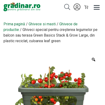
Prima pagină
/
Ghivece si masti
/
Ghivece de
productie
/ Ghiveci special pentru creșterea legumelor pe
balcon sau terasa Green Basics Stack & Grow Large, din
plastic reciclat, culoarea leaf green
Zoo