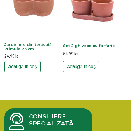
Jardiniere din teracotă
Set 2 ghivece cu farfurie
Primula 23 cm
54,99
lei
24,99
lei
Adaugă în coș
Adaugă în coș
CONSILIERE
SPECIALIZATĂ