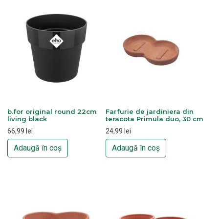
b.for original round 22cm
Farfurie de jardiniera din
living black
teracota Primula duo, 30 cm
66,99
lei
24,99
lei
Adaugă în coș
Adaugă în coș