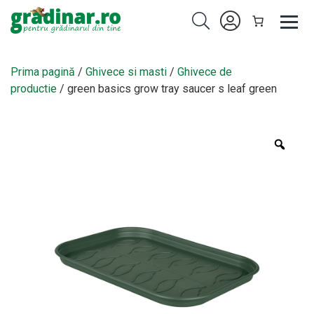
Prima pagină
/
Ghivece si masti
/
Ghivece de
productie
/ green basics grow tray saucer s leaf green
Zoo