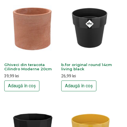
Ghiveci din teracota
b.for original round 14cm
Cilindro Moderne 20cm
living black
39,99
lei
26,99
lei
Adaugă în coș
Adaugă în coș