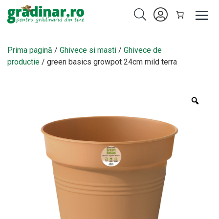
Prima pagină
/
Ghivece si masti
/
Ghivece de
productie
/ green basics growpot 24cm mild terra
Zoo