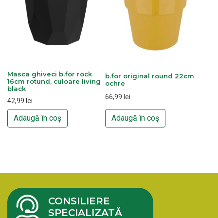
Masca ghiveci b.for rock
b.for original round 22cm
16cm rotund, culoare living
ochre
black
66,99
lei
42,99
lei
Adaugă în coș
Adaugă în coș
CONSILIERE
SPECIALIZATĂ