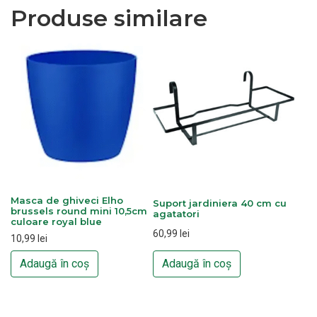
Produse similare
Masca de ghiveci Elho
Suport jardiniera 40 cm cu
brussels round mini 10,5cm
agatatori
culoare royal blue
60,99
lei
10,99
lei
Adaugă în coș
Adaugă în coș