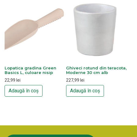
Lopatica gradina Green
Ghiveci rotund din teracota,
Basics L, culoare nisip
Moderne 30 cm alb
22,99
lei
227,99
lei
Adaugă în coș
Adaugă în coș