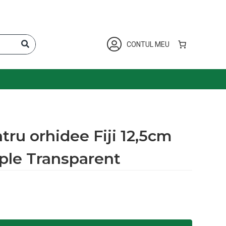
CONTUL MEU
ru orhidee Fiji 12,5cm
ple Transparent
ee Fiji 12,5cm Purple Transparent