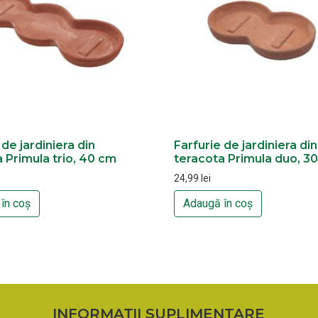
 de jardiniera din
Farfurie de jardiniera din
 Primula trio, 40 cm
teracota Primula duo, 3
24,99
lei
în coș
Adaugă în coș
INFORMAȚII SUPLIMENTARE