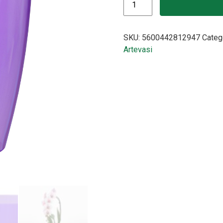
SKU:
5600442812947
Categ
Artevasi