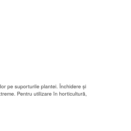
lor pe suporturile plantei. Închidere și
reme. Pentru utilizare în horticultură,