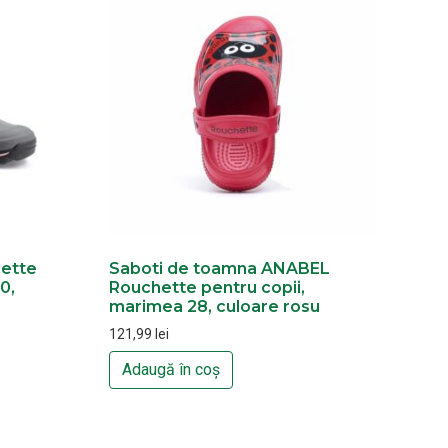
ette
Saboti de toamna ANABEL
0,
Rouchette pentru copii,
marimea 28, culoare rosu
121,99
lei
Adaugă în coș