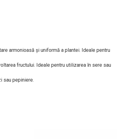
ltare armonioasă și uniformă a plantei. Ideale pentru
ltarea fructului. Ideale pentru utilizarea în sere sau
zi sau pepiniere.