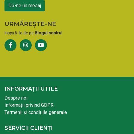
Dă-ne un mesaj
URMĂREȘTE-NE
Inspiră-te de pe
Blogul nostru
!
INFORMAȚII UTILE
Despre noi
Informații privind GDPR
Termenii și condițiile generale
SERVICII CLIENȚI