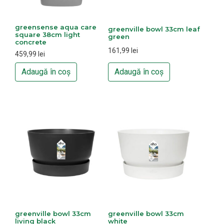
greensense aqua care
greenville bowl 33cm leaf
square 38cm light
green
concrete
161,99
lei
459,99
lei
Adaugă în coș
Adaugă în coș
greenville bowl 33cm
greenville bowl 33cm
living black
white