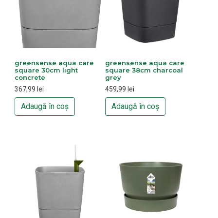
greensense aqua care
greensense aqua care
square 30cm light
square 38cm charcoal
concrete
grey
367,99
lei
459,99
lei
Adaugă în coș
Adaugă în coș