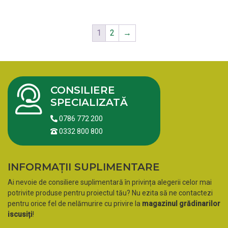
1
2
→
CONSILIERE
SPECIALIZATĂ
0786 772 200
0332 800 800
INFORMAȚII SUPLIMENTARE
Ai nevoie de consiliere suplimentară în privința alegerii celor mai
potrivite produse pentru proiectul tău? Nu ezita să ne contactezi
pentru orice fel de nelămurire cu privire la
magazinul grădinarilor
iscusiți
!