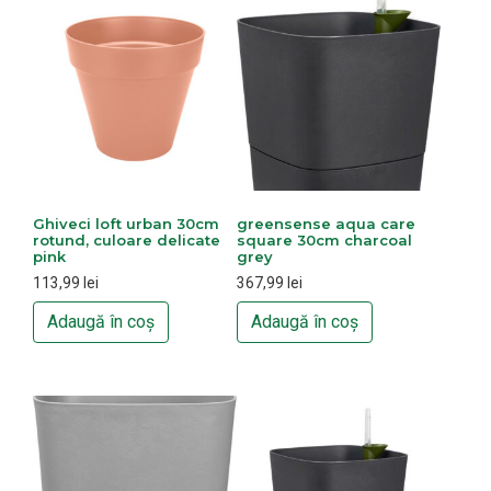
Ghiveci loft urban 30cm
greensense aqua care
rotund, culoare delicate
square 30cm charcoal
pink
grey
113,99
lei
367,99
lei
Adaugă în coș
Adaugă în coș