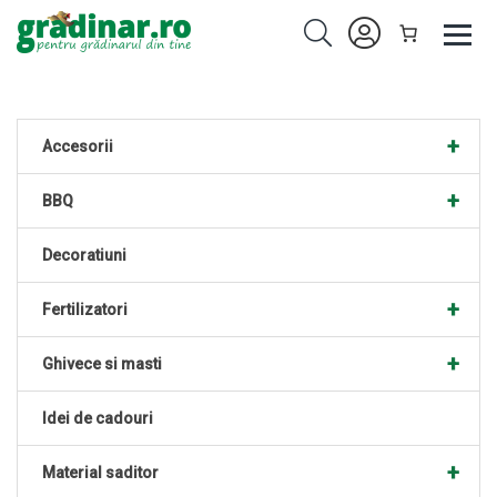
+
Accesorii
+
BBQ
Decoratiuni
+
Fertilizatori
+
Ghivece si masti
Idei de cadouri
+
Material saditor