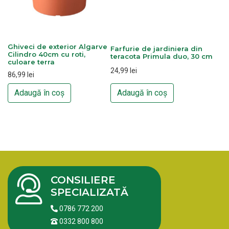
Ghiveci de exterior Algarve
Farfurie de jardiniera din
Cilindro 40cm cu roti,
teracota Primula duo, 30 cm
culoare terra
24,99
lei
86,99
lei
Adaugă în coș
Adaugă în coș
CONSILIERE
SPECIALIZATĂ
0786 772 200
0332 800 800