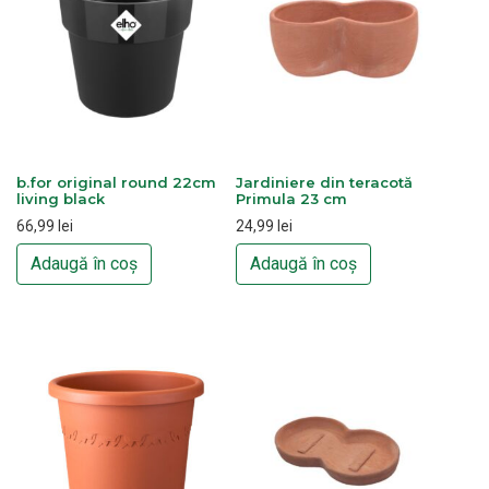
b.for original round 22cm
Jardiniere din teracotă
living black
Primula 23 cm
66,99
lei
24,99
lei
Adaugă în coș
Adaugă în coș