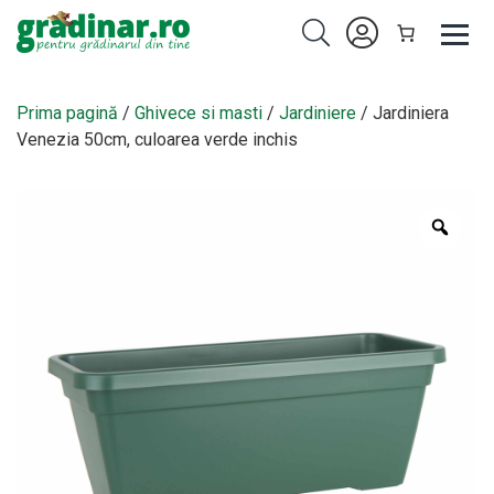
Prima pagină
/
Ghivece si masti
/
Jardiniere
/ Jardiniera
Venezia 50cm, culoarea verde inchis
Zoo