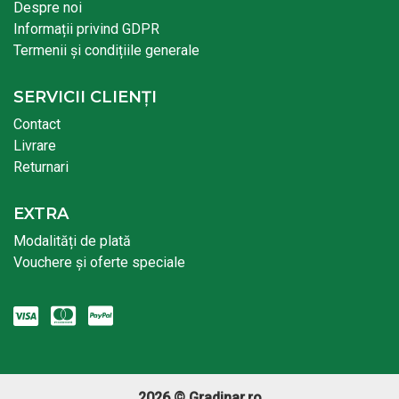
Despre noi
Informații privind GDPR
Termenii și condițiile generale
SERVICII CLIENȚI
Contact
Livrare
Returnari
EXTRA
Modalități de plată
Vouchere și oferte speciale
2026 © Gradinar.ro