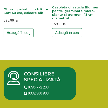
Casoleta din sticla Blumen
Ghiveci patrat cu roti Pure
pentru germinare micro-
Soft 40 cm, culoare alb
plante si germeni, 13 cm
diametrul
595,99
lei
159,99
lei
Adaugă în coș
Adaugă în coș
CONSILIERE
SPECIALIZATĂ
0786 772 200
0332 800 800