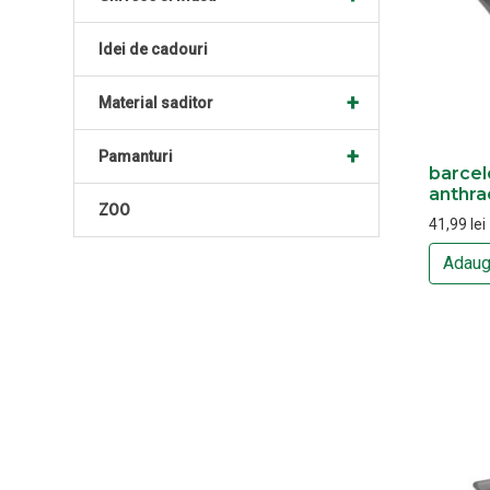
Idei de cadouri
+
Material saditor
+
Pamanturi
barcel
anthra
ZOO
41,99
lei
Adaug