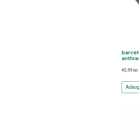
barcel
anthra
45,99
lei
Adaug